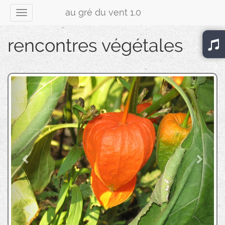
au gré du vent 1.0
rencontres végétales
Previous
Next